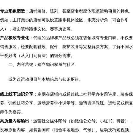
专业形象塑造
：店铺装修、陈列、甚至店名都应体现该运动项目的特色。
例如，主打跑步的店铺可以设置跑步机体验区、步态分析角（可合作引
入），墙面装饰跑步文化、赛事历史等。
产品极致专业化
：代理的品牌和产品线必须在该领域有专业口碑。不仅要
销售服装，还要配套鞋履、配件、防护装备等完整解决方案。了解不同水
平爱好者（从入门到资深）的细分需求。
二、内容营销：建立知识权威与社区
成为该运动项目的本地信息与知识枢纽。
线上线下知识分享
：定期在店铺内或通过线上社群举办专题讲座、装备保
养、训练技巧分享、运动营养学小课堂等。邀请资深教练、运动员或康复
师作为嘉宾。
高质量内容输出
：运营社交媒体账号（如微信公众号、小红书、抖音），
发布原创内容，如装备测评（结合本地地形、气候）、运动技巧短视频、