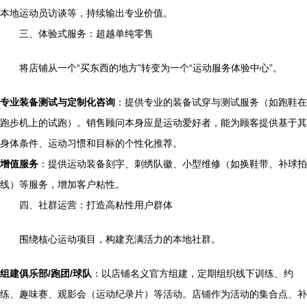
本地运动员访谈等，持续输出专业价值。
三、体验式服务：超越单纯零售
将店铺从一个“买东西的地方”转变为一个“运动服务体验中心”。
专业装备测试与定制化咨询
：提供专业的装备试穿与测试服务（如跑鞋在
跑步机上的试跑）。销售顾问本身应是运动爱好者，能为顾客提供基于其
身体条件、运动习惯和目标的个性化推荐。
增值服务
：提供运动装备刻字、刺绣队徽、小型维修（如换鞋带、补球拍
线）等服务，增加客户粘性。
四、社群运营：打造高粘性用户群体
围绕核心运动项目，构建充满活力的本地社群。
组建俱乐部/跑团/球队
：以店铺名义官方组建，定期组织线下训练、约
练、趣味赛、观影会（运动纪录片）等活动。店铺作为活动的集合点、补