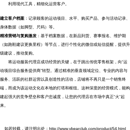
利用现代工具，精细化运营客户。
建立客户档案
：记录顾客的运动项目、水平、购买产品、参与活动记录、
身体数据（如脚型、尺码）等。
精准营销与复购激发
：基于档案数据，在新品到货、赛事报名、维护期
（如跑鞋建议更换里程）等节点，进行个性化的微信或短信提醒，提供升
级建议，推动复购。
将运动服装代理店成功经营的关键，在于跳出传统零售框架，向“运
动项目综合服务提供商”转型。通过精准的垂直领域定位、专业的内容与
服务、活跃的社群运营以及创造性的活动，店铺将不再只是一个销售终
端，而成为该运动文化在本地的灯塔和枢纽。这种深度的经营模式，能构
建起强大的竞争壁垒和客户忠诚度，让您的代理店在市场中真正“火”起
来。
如若转载，请注明出处：http://www.vbearclub.com/product/54.html