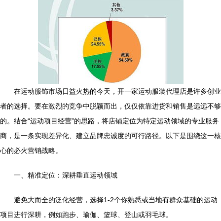
在运动服饰市场日益火热的今天，开一家运动服装代理店是许多创业
者的选择。要在激烈的竞争中脱颖而出，仅仅依靠进货和销售是远远不够
的。结合“运动项目经营”的思路，将店铺定位为特定运动领域的专业服务
商，是一条实现差异化、建立品牌忠诚度的可行路径。以下是围绕这一核
心的必火营销战略。
一、精准定位：深耕垂直运动领域
避免大而全的泛化经营，选择1-2个你熟悉或当地有群众基础的运动
项目进行深耕，例如跑步、瑜伽、篮球、登山或羽毛球。