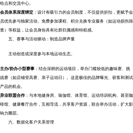
给点和交流中心。
会员体系深度绑定
：设计有吸引力的会员制度，不仅提供折扣，更赋予会
员优先参与独家活动、免费参加课程、积分兑换专业服务（如运动损伤筛
查）等权益，让会员身份具有社群归属感和特权感。
五、赛事与活动驱动：制造品牌声量
主动创造或深度参与本地运动生态。
主办/协办小型赛事
：结合深耕的运动项目，举办门槛较低的趣味赛、挑
战赛（如店铺登高赛、亲子运动日）。这是极佳的品牌曝光、获客和测试
产品的机会。
异业联盟合作
：与本地健身房、瑜伽馆、体育馆、运动培训机构、甚至咖
啡馆、健康餐厅合作，互相导流，共享客户资源，联合举办活动，扩大影
响力圈层。
六、数据化客户关系管理