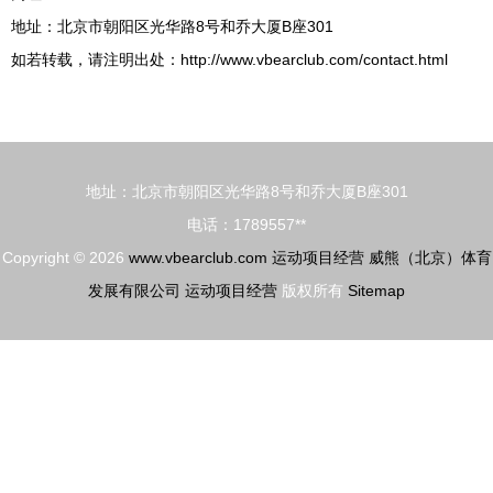
地址：北京市朝阳区光华路8号和乔大厦B座301
如若转载，请注明出处：http://www.vbearclub.com/contact.html
地址：北京市朝阳区光华路8号和乔大厦B座301
电话：1789557**
Copyright © 2026
www.vbearclub.com
运动项目经营
威熊（北京）体育
发展有限公司
运动项目经营
版权所有
Sitemap