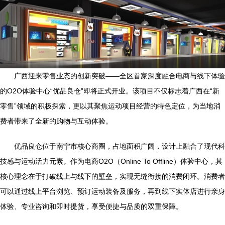
广西迎来零售业态的创新突破——全区首家深度融合电商与线下体验
的O2O体验中心“优品良仓”即将正式开业。该项目不仅标志着广西在“新
零售”领域的积极探索，更以其聚焦运动项目经营的特色定位，为当地消
费者带来了全新的购物与互动体验。
优品良仓位于南宁市核心商圈，占地面积广阔，设计上融合了现代科
技感与运动活力元素。作为电商O2O（Online To Offline）体验中心，其
核心理念在于打破线上与线下的壁垒，实现无缝衔接的消费闭环。消费者
可以通过线上平台浏览、预订运动装备及服务，再到线下实体店进行亲身
体验、专业咨询和即时提货，享受便捷与品质的双重保障。